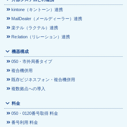
kintone（キントーン）連携
MailDealer（メールディーラー）連携
楽テル（ラクテル）連携
Re:lation（リレーション）連携
機器構成
050・市外局番タイプ
複合機併用
既存ビジネスフォン・複合機併用
複数拠点への導入
料金
050・0120番号取得 料金
番号利用 料金