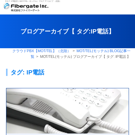
【タグ:
IP電話
】| MOT/TEL（モッテル）ブログ アーカイブ （北陸）
ブログアーカイブ【 タグ:
IP電話
】
クラウドPBX【MOT/TEL】（北陸）
>
MOT/TEL(モッテル) BLOG記事一
覧
> MOT/TEL(モッテル) ブログアーカイブ【 タグ:
IP電話
】
タグ:
IP電話