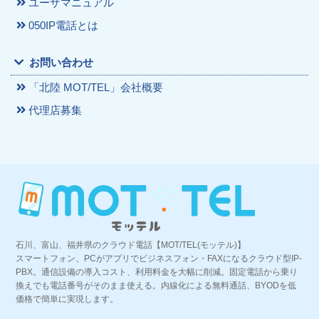
ユーザマニュアル
050IP電話とは
お問い合わせ
「北陸 MOT/TEL」会社概要
代理店募集
石川、富山、福井県のクラウド電話【MOT/TEL(モッテル)】
スマートフォン、PCがアプリでビジネスフォン・FAXになるクラウド型IP-
PBX。通信設備の導入コスト、利用料金を大幅に削減。固定電話から乗り
換えでも電話番号がそのまま使える。内線化による無料通話、BYODを低
価格で簡単に実現します。