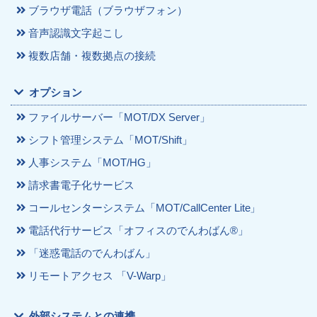
ブラウザ電話（ブラウザフォン）
音声認識文字起こし
複数店舗・複数拠点の接続
オプション
ファイルサーバー「MOT/DX Server」
シフト管理システム「MOT/Shift」
人事システム「MOT/HG」
請求書電子化サービス
コールセンターシステム「MOT/CallCenter Lite」
電話代行サービス「オフィスのでんわばん®」
「迷惑電話のでんわばん」
リモートアクセス 「V-Warp」
外部システムとの連携