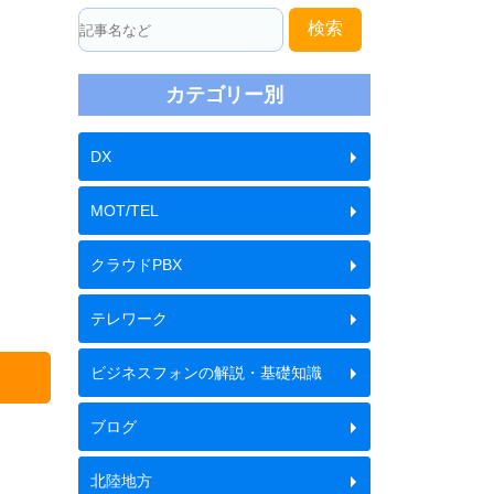
検索
カテゴリー別
DX
MOT/TEL
クラウドPBX
テレワーク
ビジネスフォンの解説・基礎知識
ブログ
北陸地方