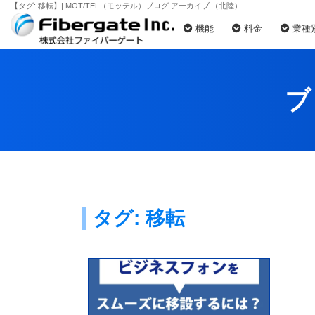
【タグ:
移転
】| MOT/TEL（モッテル）ブログ アーカイブ （北陸）
機能
料金
業種
ブ
タグ:
移転