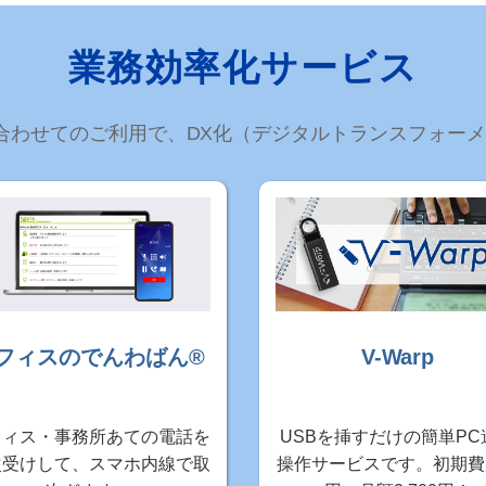
業務効率化サービス
ル) と合わせてのご利用で、DX化（デジタルトランスフォ
フィスのでんわばん®
V-Warp
フィス・事務所あての電話を
USBを挿すだけの簡単PC
次受けして、スマホ内線で取
操作サービスです。初期費