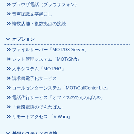
ブラウザ電話（ブラウザフォン）
音声認識文字起こし
複数店舗・複数拠点の接続
オプション
ファイルサーバー「MOT/DX Server」
シフト管理システム「MOT/Shift」
人事システム「MOT/HG」
請求書電子化サービス
コールセンターシステム「MOT/CallCenter Lite」
電話代行サービス「オフィスのでんわばん®」
「迷惑電話のでんわばん」
リモートアクセス 「V-Warp」
外部システムとの連携