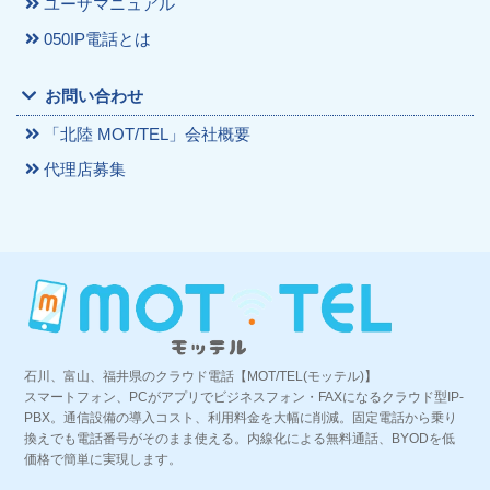
ユーザマニュアル
050IP電話とは
お問い合わせ
「北陸 MOT/TEL」会社概要
代理店募集
石川、富山、福井県のクラウド電話【MOT/TEL(モッテル)】
スマートフォン、PCがアプリでビジネスフォン・FAXになるクラウド型IP-
PBX。通信設備の導入コスト、利用料金を大幅に削減。固定電話から乗り
換えでも電話番号がそのまま使える。内線化による無料通話、BYODを低
価格で簡単に実現します。