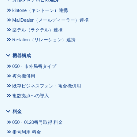
kintone（キントーン）連携
MailDealer（メールディーラー）連携
楽テル（ラクテル）連携
Re:lation（リレーション）連携
機器構成
050・市外局番タイプ
複合機併用
既存ビジネスフォン・複合機併用
複数拠点への導入
料金
050・0120番号取得 料金
番号利用 料金