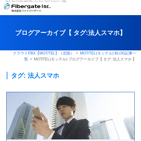
【タグ:
法人スマホ
】| MOT/TEL（モッテル）ブログ アーカイブ （北陸）
ブログアーカイブ【 タグ:
法人スマホ
】
クラウドPBX【MOT/TEL】（北陸）
>
MOT/TEL(モッテル) BLOG記事一
覧
> MOT/TEL(モッテル) ブログアーカイブ【 タグ:
法人スマホ
】
タグ:
法人スマホ