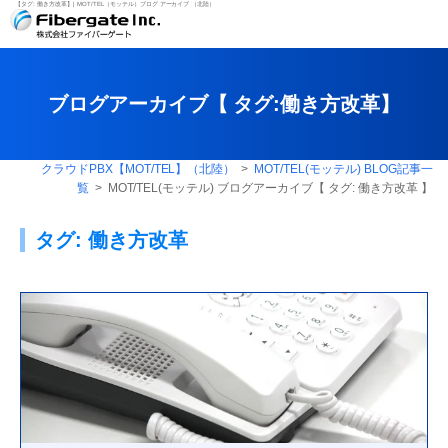
【タグ:
働き方改革
】| MOT/TEL（モッテル）ブログ アーカイブ （北陸）
ブログアーカイブ【 タグ:
働き方改革
】
クラウドPBX【MOT/TEL】（北陸）
>
MOT/TEL(モッテル) BLOG記事一
覧
> MOT/TEL(モッテル) ブログアーカイブ【 タグ:
働き方改革
】
タグ:
働き方改革