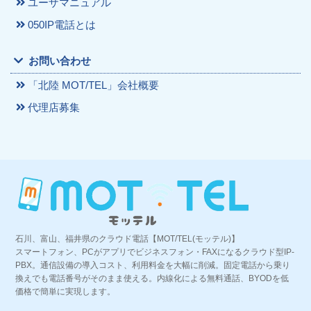
ユーザマニュアル
050IP電話とは
お問い合わせ
「北陸 MOT/TEL」会社概要
代理店募集
石川、富山、福井県のクラウド電話【MOT/TEL(モッテル)】
スマートフォン、PCがアプリでビジネスフォン・FAXになるクラウド型IP-
PBX。通信設備の導入コスト、利用料金を大幅に削減。固定電話から乗り
換えでも電話番号がそのまま使える。内線化による無料通話、BYODを低
価格で簡単に実現します。