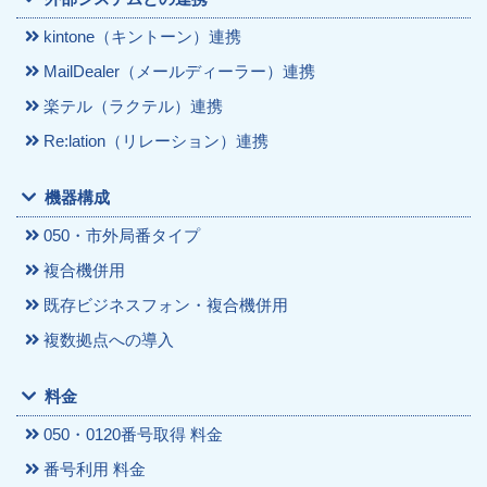
kintone（キントーン）連携
MailDealer（メールディーラー）連携
楽テル（ラクテル）連携
Re:lation（リレーション）連携
機器構成
050・市外局番タイプ
複合機併用
既存ビジネスフォン・複合機併用
複数拠点への導入
料金
050・0120番号取得 料金
番号利用 料金