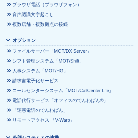
ブラウザ電話（ブラウザフォン）
音声認識文字起こし
複数店舗・複数拠点の接続
オプション
ファイルサーバー「MOT/DX Server」
シフト管理システム「MOT/Shift」
人事システム「MOT/HG」
請求書電子化サービス
コールセンターシステム「MOT/CallCenter Lite」
電話代行サービス「オフィスのでんわばん®」
「迷惑電話のでんわばん」
リモートアクセス 「V-Warp」
外部システムとの連携