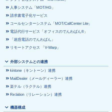
人事システム「MOT/HG」
請求書電子化サービス
コールセンターシステム「MOT/CallCenter Lite」
電話代行サービス「オフィスのでんわばん®」
「迷惑電話のでんわばん」
リモートアクセス 「V-Warp」
外部システムとの連携
kintone（キントーン）連携
MailDealer（メールディーラー）連携
楽テル（ラクテル）連携
Re:lation（リレーション）連携
機器構成