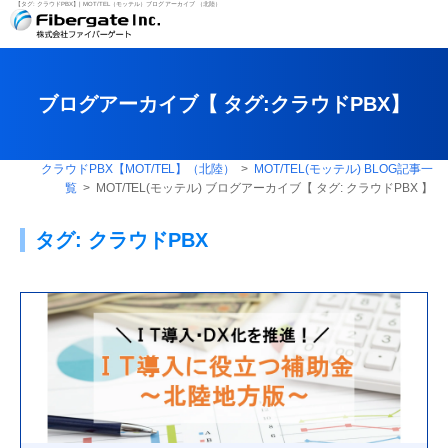
【タグ:
クラウドPBX
】| MOT/TEL（モッテル）ブログ アーカイブ （北陸）
ブログアーカイブ【 タグ:
クラウドPBX
】
クラウドPBX【MOT/TEL】（北陸）
>
MOT/TEL(モッテル) BLOG記事一
覧
> MOT/TEL(モッテル) ブログアーカイブ【 タグ:
クラウドPBX
】
タグ:
クラウドPBX