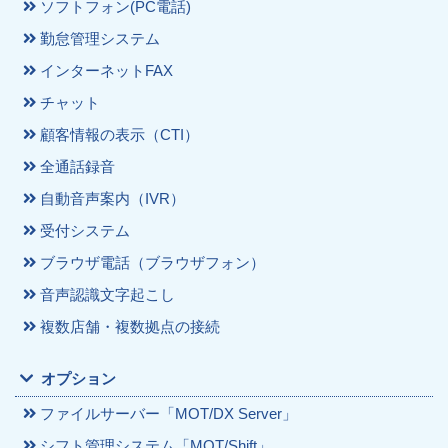
ソフトフォン(PC電話)
勤怠管理システム
インターネットFAX
チャット
顧客情報の表示（CTI）
全通話録音
自動音声案内（IVR）
受付システム
ブラウザ電話（ブラウザフォン）
音声認識文字起こし
複数店舗・複数拠点の接続
オプション
ファイルサーバー「MOT/DX Server」
シフト管理システム「MOT/Shift」