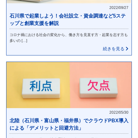
2022/09/27
石川県で起業しよう！会社設立・資金調達など5ステ
ップと創業支援を解説
コロナ禍における社会の変化から、働き方を見直す方・起業を志す方も
多いの […]
続きを見る
2022/05/30
北陸（石川県・富山県・福井県）でクラウドPBX導入
による「デメリットと回避方法」