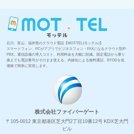
石川、富山、福井県のクラウド電話【MOT/TEL(モッテル)】
スマートフォン、PCがアプリでビジネスフォン・FAXになるクラウド型IP-
PBX。通信設備の導入コスト、利用料金を大幅に削減。固定電話から乗り
換えでも電話番号がそのまま使える。内線化による無料通話、BYODを低
価格で簡単に実現します。
株式会社ファイバーゲート
〒105-0012 東京都港区芝大門2丁目10番12号 KDX芝大門
ビル