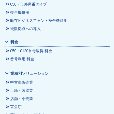
050・市外局番タイプ
複合機併用
既存ビジネスフォン・複合機併用
複数拠点への導入
料金
050・0120番号取得 料金
番号利用 料金
業種別ソリューション
中古車販売業
工場・製造業
店舗・小売業
官公庁