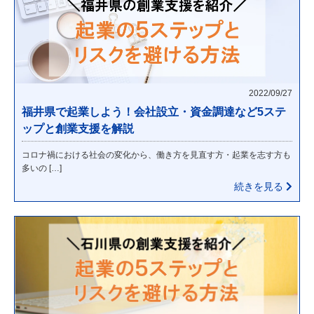
2022/09/27
福井県で起業しよう！会社設立・資金調達など5ステ
ップと創業支援を解説
コロナ禍における社会の変化から、働き方を見直す方・起業を志す方も
多いの […]
続きを見る