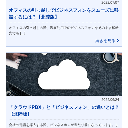
2022/07/07
オフィスの引っ越しでビジネスフォンをスムーズに移
設するには？【北陸版】
オフィスの引っ越しの際、現在利用中のビジネスフォンをそのまま移転
先でも […]
続きを見る
2022/06/24
「クラウドPBX」と「ビジネスフォン」の違いとは？
【北陸版】
会社の電話を導入する際、ビジネスホンが当たり前になっています。し