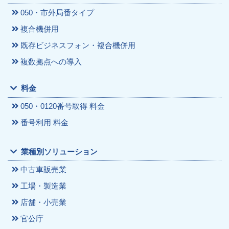
050・市外局番タイプ
複合機併用
既存ビジネスフォン・複合機併用
複数拠点への導入
料金
050・0120番号取得 料金
番号利用 料金
業種別ソリューション
中古車販売業
工場・製造業
店舗・小売業
官公庁