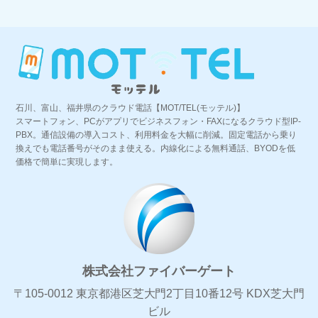
石川、富山、福井県のクラウド電話【MOT/TEL(モッテル)】
スマートフォン、PCがアプリでビジネスフォン・FAXになるクラウド型IP-
PBX。通信設備の導入コスト、利用料金を大幅に削減。固定電話から乗り
換えでも電話番号がそのまま使える。内線化による無料通話、BYODを低
価格で簡単に実現します。
株式会社ファイバーゲート
〒105-0012 東京都港区芝大門2丁目10番12号 KDX芝大門
ビル