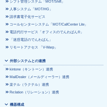
シフト管理システム「MOT/Shift」
人事システム「MOT/HG」
請求書電子化サービス
コールセンターシステム「MOT/CallCenter Lite」
電話代行サービス「オフィスのでんわばん®」
「迷惑電話のでんわばん」
リモートアクセス 「V-Warp」
外部システムとの連携
kintone（キントーン）連携
MailDealer（メールディーラー）連携
楽テル（ラクテル）連携
Re:lation（リレーション）連携
機器構成