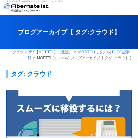
【タグ:
クラウド
】| MOT/TEL（モッテル）ブログ アーカイブ （北陸）
ブログアーカイブ【 タグ:
クラウド
】
クラウドPBX【MOT/TEL】（北陸）
>
MOT/TEL(モッテル) BLOG記事一
覧
> MOT/TEL(モッテル) ブログアーカイブ【 タグ:
クラウド
】
タグ:
クラウド