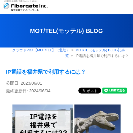
IP電話を福井県で利用するには？（北陸）
MOT/TEL(モッテル) BLOG
クラウドPBX【MOT/TEL】（北陸）
>
MOT/TEL(モッテル) BLOG記事一
覧
> IP電話を福井県で利用するには？
IP電話を福井県で利用するには？
公開日: 2023/06/01
最終更新日: 2024/06/04